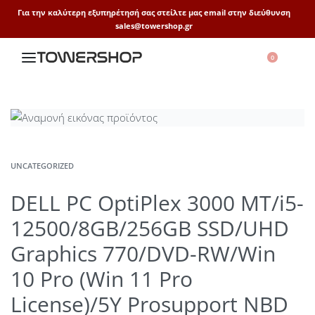
Για την καλύτερη εξυπηρέτησή σας στείλτε μας email στην διεύθυνση
sales@towershop.gr
0
UNCATEGORIZED
DELL PC OptiPlex 3000 MT/i5-
12500/8GB/256GB SSD/UHD
Graphics 770/DVD-RW/Win
10 Pro (Win 11 Pro
License)/5Y Prosupport NBD