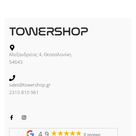
Αλεξανδρείας 4, Θεσσαλονίκη
54643
sales@towershop.gr
2310 810 961
4,9
8 reviews