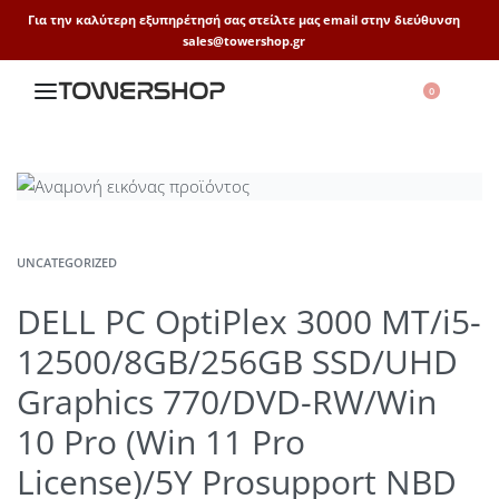
Για την καλύτερη εξυπηρέτησή σας στείλτε μας email στην διεύθυνση
sales@towershop.gr
0
UNCATEGORIZED
DELL PC OptiPlex 3000 MT/i5-
12500/8GB/256GB SSD/UHD
Graphics 770/DVD-RW/Win
10 Pro (Win 11 Pro
License)/5Y Prosupport NBD