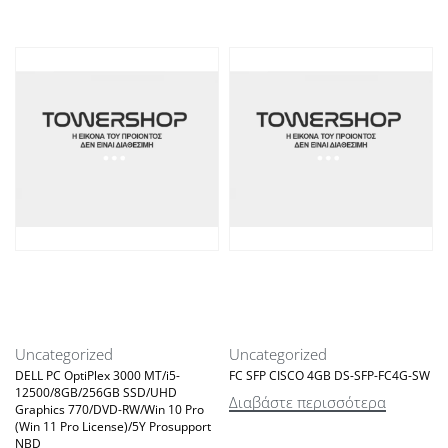
Uncategorized
Uncategorized
DELL PC OptiPlex 3000 MT/i5-
FC SFP CISCO 4GB DS-SFP-FC4G-SW
12500/8GB/256GB SSD/UHD
Διαβάστε περισσότερα
Graphics 770/DVD-RW/Win 10 Pro
(Win 11 Pro License)/5Y Prosupport
NBD