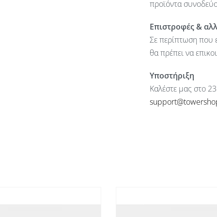
προϊόντα συνοδεύον
Επιστροφές & αλ
Σε περίπτωση που ε
θα πρέπει να επικο
Υποστήριξη
Καλέστε μας στο 23
support@towersho