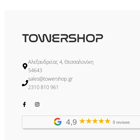
Αλεξανδρείας 4, Θεσσαλονίκη
54643
sales@towershop.gr
2310 810 961
4,9
8 reviews