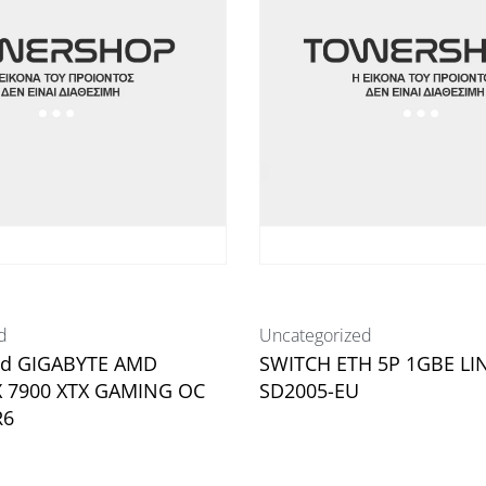
d
Uncategorized
rd GIGABYTE AMD
SWITCH ETH 5P 1GBE LI
 7900 XTX GAMING OC
SD2005-EU
R6
Διαβάστε περισσότερα
ισσότερα