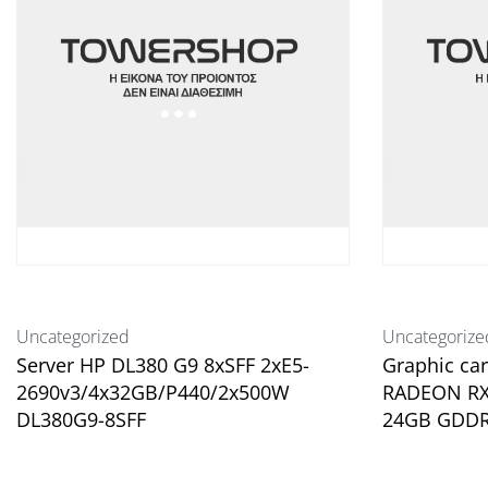
Uncategorized
Uncategorize
Server HP DL380 G9 8xSFF 2xE5-
Graphic ca
2690v3/4x32GB/P440/2x500W
RADEON RX
DL380G9-8SFF
24GB GDD
Διαβάστε περισσότερα
Διαβάστε περ