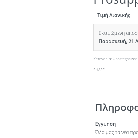
Τιμή Λιανικής
Εκτιμώμενη αποστ
Παρασκευή, 21 
Κατηγορία:
Uncategorized
SHARE
Πληροφο
Εγγύηση
Όλα μας τα νέα προ