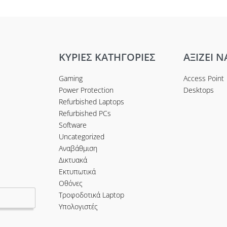
ΚΥΡΙΕΣ ΚΑΤΗΓΟΡΙΕΣ
ΑΞΙΖΕΙ Ν
Gaming
Access Point
Power Protection
Desktops
Refurbished Laptops
Refurbished PCs
Software
Uncategorized
Αναβάθμιση
Δικτυακά
Εκτυπωτικά
Οθόνες
Τροφοδοτικά Laptop
Υπολογιστές