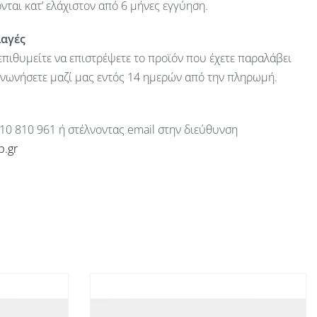
ται κατ’ ελάχιστον από 6 μήνες εγγύηση.
λαγές
πιθυμείτε να επιστρέψετε το προϊόν που έχετε παραλάβει
ινωνήσετε μαζί μας εντός 14 ημερών από την πληρωμή.
10 810 961 ή στέλνοντας email στην διεύθυνση
p.gr