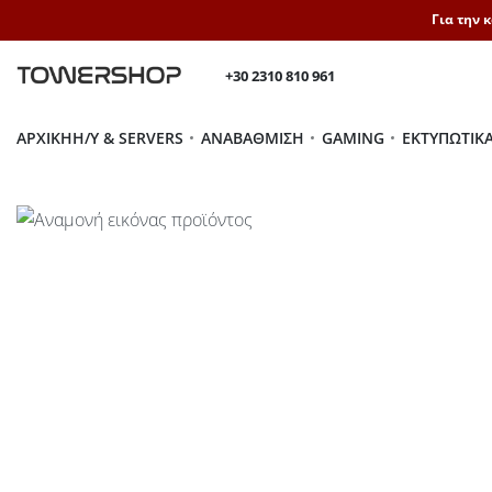
Για την 
+30 2310 810 961
ΑΡΧΙΚΉ
H/Y & SERVERS
ΑΝΑΒΆΘΜΙΣΗ
GAMING
ΕΚΤΥΠΩΤΙΚ