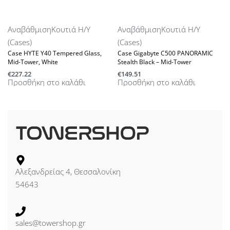
Αναβάθμιση
Κουτιά Η/Υ
Αναβάθμιση
Κουτιά Η/Υ
(Cases)
(Cases)
Case HYTE Y40 Tempered Glass,
Case Gigabyte C500 PANORAMIC
Mid-Tower, White
Stealth Black – Mid-Tower
€
227.22
€
149.51
Προσθήκη στο καλάθι
Προσθήκη στο καλάθι
Αλεξανδρείας 4, Θεσσαλονίκη
54643
sales@towershop.gr