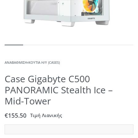
ΑΝΑΒΆΘΜΙΣΗ
›
ΚΟΥΤΙΆ Η/Υ (CASES)
Case Gigabyte C500
PANORAMIC Stealth Ice –
Mid-Tower
€
155.50
Τιμή Λιανικής