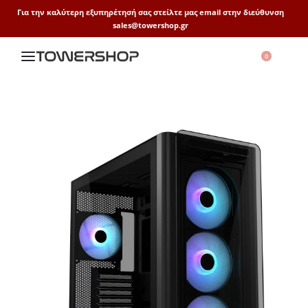
Για την καλύτερη εξυπηρέτησή σας στείλτε μας email στην διεύθυνση
sales@towershop.gr
0