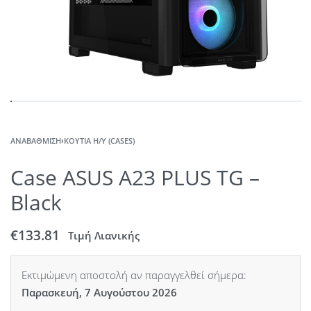
ΑΝΑΒΆΘΜΙΣΗ
›
ΚΟΥΤΙΆ Η/Υ (CASES)
Case ASUS A23 PLUS TG –
Black
€
133.81
Τιμή Λιανικής
Εκτιμώμενη αποστολή αν παραγγελθεί σήμερα:
Παρασκευή, 7 Αυγούστου 2026