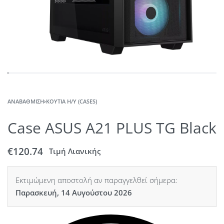
ΑΝΑΒΆΘΜΙΣΗ
›
ΚΟΥΤΙΆ Η/Υ (CASES)
Case ASUS A21 PLUS TG Black
€
120.74
Τιμή Λιανικής
Εκτιμώμενη αποστολή αν παραγγελθεί σήμερα:
Παρασκευή, 14 Αυγούστου 2026