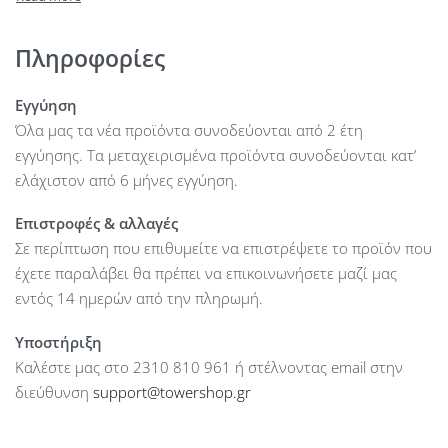
Radiator Compatibility : Front: 120/240/280/360mm
Maximum CPU Cooler Height : up to 165 mm
Πληροφορίες
Maximum GPU Length : up to 380 mm
Maximum PSU Length : up to 210 mm
Εγγύηση
Dimensions (mm) : 220 x 430 x 465 mm
Όλα μας τα νέα προϊόντα συνοδεύονται από 2 έτη
Drive bays accessible : 1 x 2.5”
εγγύησης. Τα μεταχειρισμένα προϊόντα συνοδεύονται κατ’
Drive bays accessible : 2 x 2.5″/3.5″
ελάχιστον από 6 μήνες εγγύηση.
Expansion Slots : 5
Επιστροφές & αλλαγές
Ports : 2 x USB 3.2 Gen 1
Σε περίπτωση που επιθυμείτε να επιστρέψετε το προϊόν που
Ports : 1 x HD Audio
έχετε παραλάβει θα πρέπει να επικοινωνήσετε μαζί μας
Colour : Black
εντός 14 ημερών από την πληρωμή.
Υποστήριξη
Καλέστε μας στο 2310 810 961 ή στέλνοντας email στην
διεύθυνση
support@towershop.gr