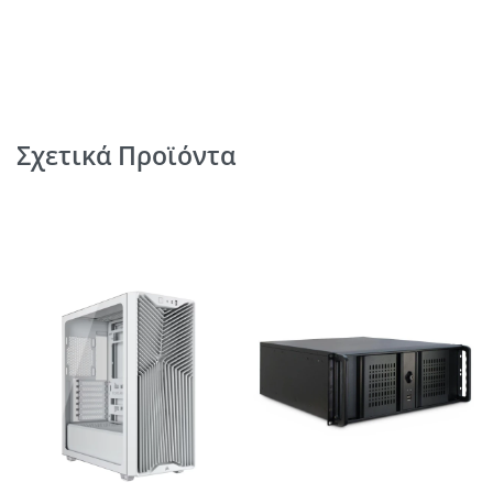
Σχετικά Προϊόντα