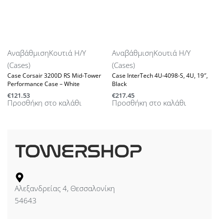
Αναβάθμιση
Κουτιά Η/Υ
Αναβάθμιση
Κουτιά Η/Υ
(Cases)
(Cases)
Case Corsair 3200D RS Mid-Tower
Case InterTech 4U-4098-S, 4U, 19″,
Performance Case – White
Black
€
121.53
€
217.45
Προσθήκη στο καλάθι
Προσθήκη στο καλάθι
Αλεξανδρείας 4, Θεσσαλονίκη
54643