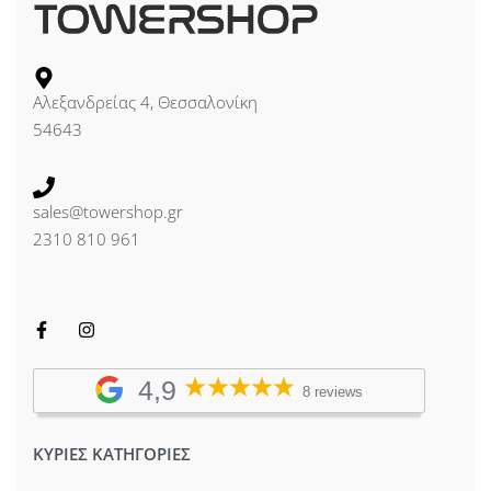
Αλεξανδρείας 4, Θεσσαλονίκη
54643
sales@towershop.gr
2310 810 961
4,9
8 reviews
ΚΥΡΙΕΣ ΚΑΤΗΓΟΡΙΕΣ