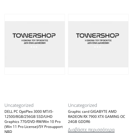
Uncategorized
Uncategorized
W
DELL PC OptiPlex 3000 MT/i5-
Graphic card GIGABYTE AMD
12500/8GB/256GB SSD/UHD
RADEON RX 7900 XTX GAMING OC
Graphics 770/DVD-RW/Win 10 Pro
24GB GDDR6
(Win 11 Pro License)/5Y Prosupport
Διαβάστε περισσότερα
NBD