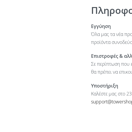
Πληροφο
Εγγύηση
Όλα μας τα νέα προ
προϊόντα συνοδεύον
Επιστροφές & αλ
Σε περίπτωση που ε
θα πρέπει να επικο
Υποστήριξη
Καλέστε μας στο 23
support@towersho