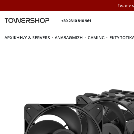
Για την 
+30 2310 810 961
ΑΡΧΙΚΉ
H/Y & SERVERS
ΑΝΑΒΆΘΜΙΣΗ
GAMING
ΕΚΤΥΠΩΤΙΚ