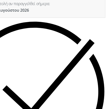
ολή αν παραγγελθεί σήμερα:
Αυγούστου 2026