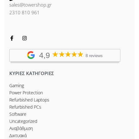
sales@towershop.gr
2310 810 961
4,9
8 reviews
ΚΥΡΙΕΣ ΚΑΤΗΓΟΡΙΕΣ
Gaming
Power Protection
Refurbished Laptops
Refurbished PCs
Software
Uncategorized
Αναβάθμιση
Δικτυακά