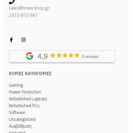
sales@towershop.gr
2310 810 961
4,9
8 reviews
ΚΥΡΙΕΣ ΚΑΤΗΓΟΡΙΕΣ
Gaming
Power Protection
Refurbished Laptops
Refurbished PCs
Software
Uncategorized
Αναβάθμιση
Δικτυακά