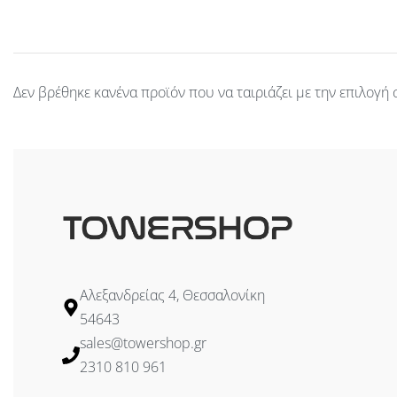
Δεν βρέθηκε κανένα προϊόν που να ταιριάζει με την επιλογή 
Αλεξανδρείας 4, Θεσσαλονίκη
54643
sales@towershop.gr
2310 810 961