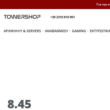
Για την 
+30 2310 810 961
ΑΡΧΙΚΉ
H/Y & SERVERS
ΑΝΑΒΆΘΜΙΣΗ
GAMING
ΕΚΤΥΠΩΤΙΚ
8.45