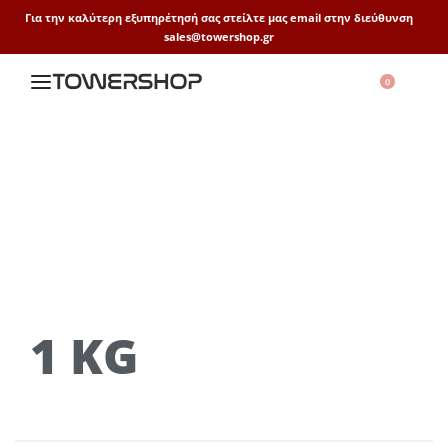
Για την καλύτερη εξυπηρέτησή σας στείλτε μας email στην διεύθυνση
sales@towershop.gr
0
1 KG