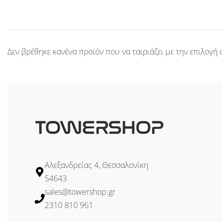
Δεν βρέθηκε κανένα προϊόν που να ταιριάζει με την επιλογή 
Αλεξανδρείας 4, Θεσσαλονίκη
54643
sales@towershop.gr
2310 810 961