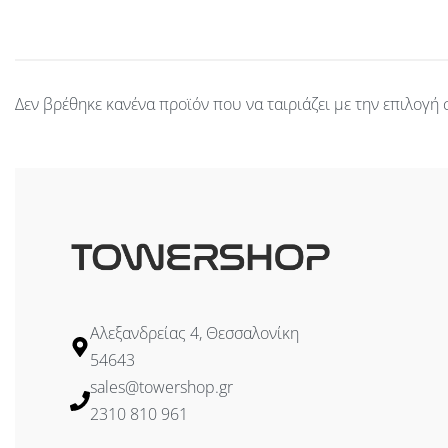
Δεν βρέθηκε κανένα προϊόν που να ταιριάζει με την επιλογή 
Αλεξανδρείας 4, Θεσσαλονίκη
54643
sales@towershop.gr
2310 810 961