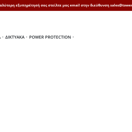
καλύτερη εξυπηρέτησή σας στείλτε μας email στην διεύθυνση sales@tower
Ά
ΔΙΚΤΥΑΚΆ
POWER PROTECTION