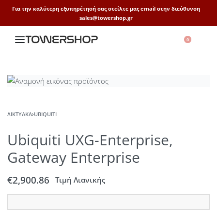
Για την καλύτερη εξυπηρέτησή σας στείλτε μας email στην διεύθυνση
sales@towershop.gr
0
ΔΙΚΤΥΑΚΆ
›
UBIQUITI
Ubiquiti UXG-Enterprise,
Gateway Enterprise
€
2,900.86
Τιμή Λιανικής