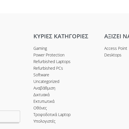
ο καλάθι
Προσθήκη στο καλάθι
ΚΥΡΙΕΣ ΚΑΤΗΓΟΡΙΕΣ
ΑΞΙΖΕΙ Ν
Gaming
Access Point
Power Protection
Desktops
Refurbished Laptops
Refurbished PCs
Software
Uncategorized
Αναβάθμιση
Δικτυακά
Εκτυπωτικά
Οθόνες
Τροφοδοτικά Laptop
Υπολογιστές