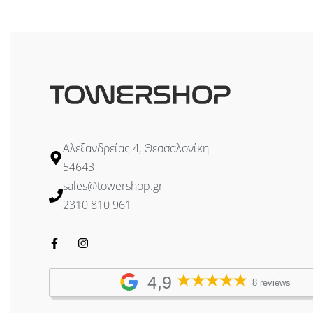
Προσθήκη στο καλάθι
Προσθήκη στ
Αλεξανδρείας 4, Θεσσαλονίκη
54643
sales@towershop.gr
2310 810 961
4,9
8 reviews