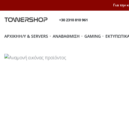
Για την 
+30 2310 810 961
ΑΡΧΙΚΉ
H/Y & SERVERS
ΑΝΑΒΆΘΜΙΣΗ
GAMING
ΕΚΤΥΠΩΤΙΚ