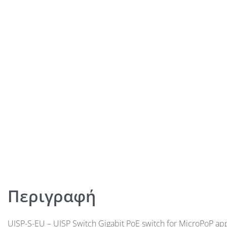
Περιγραφή
UISP-S-EU – UISP Switch Gigabit PoE switch for MicroPoP app