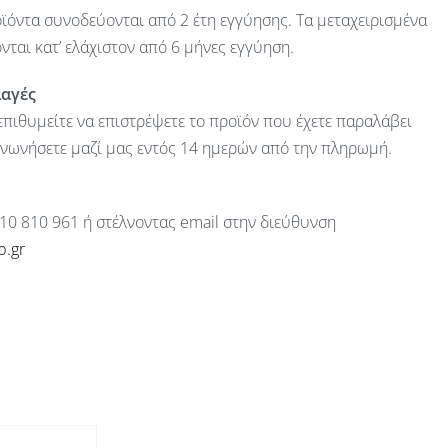
ϊόντα συνοδεύονται από 2 έτη εγγύησης. Τα μεταχειρισμένα
ται κατ’ ελάχιστον από 6 μήνες εγγύηση.
λαγές
πιθυμείτε να επιστρέψετε το προϊόν που έχετε παραλάβει
ινωνήσετε μαζί μας εντός 14 ημερών από την πληρωμή.
10 810 961 ή στέλνοντας email στην διεύθυνση
p.gr