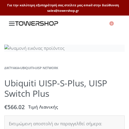
Για την καλύτερη εξυπηρέτησή σας στείλτε μας email στην διεύθυνση
sales@towershop.gr
0
ΔΙΚΤΥΑΚΆ
›
UBIQUITI
›
UISP NETWORK
Ubiquiti UISP-S-Plus, UISP
Switch Plus
€
566.02
Τιμή Λιανικής
Εκτιμώμενη αποστολή αν παραγγελθεί σήμερα: