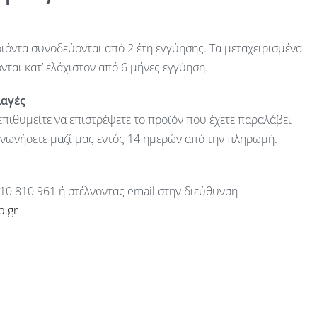
ϊόντα συνοδεύονται από 2 έτη εγγύησης. Τα μεταχειρισμένα
ται κατ’ ελάχιστον από 6 μήνες εγγύηση.
λαγές
πιθυμείτε να επιστρέψετε το προϊόν που έχετε παραλάβει
ινωνήσετε μαζί μας εντός 14 ημερών από την πληρωμή.
10 810 961 ή στέλνοντας email στην διεύθυνση
p.gr