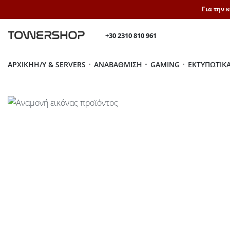
Για την 
+30 2310 810 961
ΑΡΧΙΚΉ
H/Y & SERVERS
ΑΝΑΒΆΘΜΙΣΗ
GAMING
ΕΚΤΥΠΩΤΙΚ