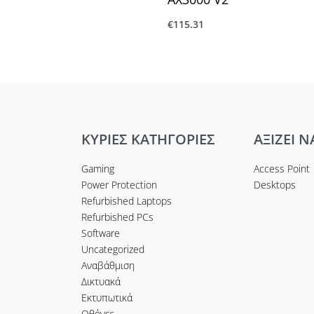
€
115.31
ο καλάθι
Προσθήκη στο καλάθι
ΚΥΡΙΕΣ ΚΑΤΗΓΟΡΙΕΣ
ΑΞΙΖΕΙ Ν
Gaming
Access Point
Power Protection
Desktops
Refurbished Laptops
Refurbished PCs
Software
Uncategorized
Αναβάθμιση
Δικτυακά
Εκτυπωτικά
Οθόνες