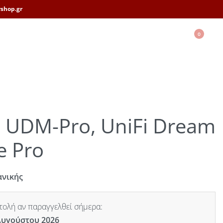
shop.gr
0
i UDM-Pro, UniFi Dream
e Pro
ανικής
ολή αν παραγγελθεί σήμερα:
Αυγούστου 2026