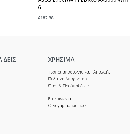
6
€
182.38
Προσθήκη στο καλάθι
Α ΔΕΙΣ
ΧΡΗΣΙΜΑ
Τρόποι αποστολής και πληρωμής
Πολιτική Απορρήτου
Όροι & Προϋποθέσεις
Επικοινωνία
Ο Λογαριασμός μου