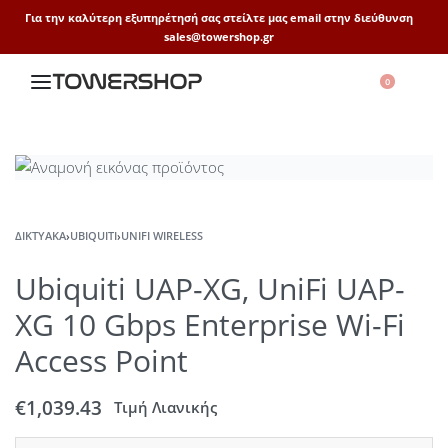
Για την καλύτερη εξυπηρέτησή σας στείλτε μας email στην διεύθυνση
sales@towershop.gr
0
ΔΙΚΤΥΑΚΆ
›
UBIQUITI
›
UNIFI WIRELESS
Ubiquiti UAP-XG, UniFi UAP-
XG 10 Gbps Enterprise Wi-Fi
Access Point
€
1,039.43
Τιμή Λιανικής