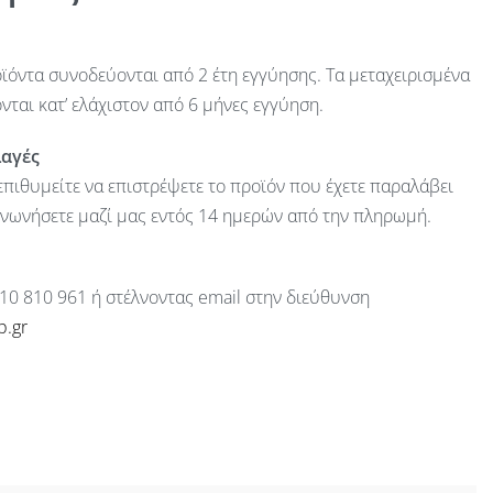
ϊόντα συνοδεύονται από 2 έτη εγγύησης. Τα μεταχειρισμένα
ται κατ’ ελάχιστον από 6 μήνες εγγύηση.
λαγές
πιθυμείτε να επιστρέψετε το προϊόν που έχετε παραλάβει
ινωνήσετε μαζί μας εντός 14 ημερών από την πληρωμή.
10 810 961 ή στέλνοντας email στην διεύθυνση
p.gr