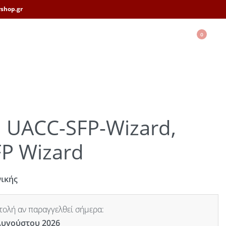
shop.gr
0
i UACC-SFP-Wizard,
FP Wizard
νικής
ολή αν παραγγελθεί σήμερα:
Αυγούστου 2026