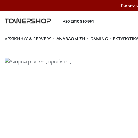
Για την 
+30 2310 810 961
ΑΡΧΙΚΉ
H/Y & SERVERS
ΑΝΑΒΆΘΜΙΣΗ
GAMING
ΕΚΤΥΠΩΤΙΚ