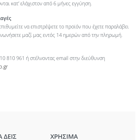
ται κατ’ ελάχιστον από 6 μήνες εγγύηση.
λαγές
πιθυμείτε να επιστρέψετε το προϊόν που έχετε παραλάβει
ινωνήσετε μαζί μας εντός 14 ημερών από την πληρωμή.
10 810 961 ή στέλνοντας email στην διεύθυνση
p.gr
Α ΔΕΙΣ
ΧΡΗΣΙΜΑ