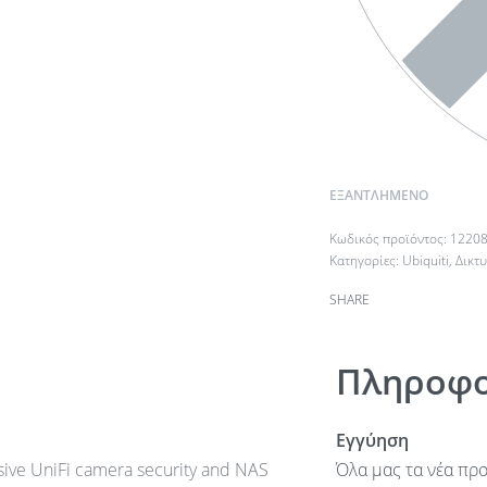
ΕΞΑΝΤΛΗΜΈΝΟ
1220
Κατηγορίες:
Ubiquiti
,
Δικτ
SHARE
Πληροφο
Εγγύηση
nsive UniFi camera security and NAS
Όλα μας τα νέα προ