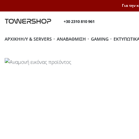
Για την 
+30 2310 810 961
ΑΡΧΙΚΉ
H/Y & SERVERS
ΑΝΑΒΆΘΜΙΣΗ
GAMING
ΕΚΤΥΠΩΤΙΚ