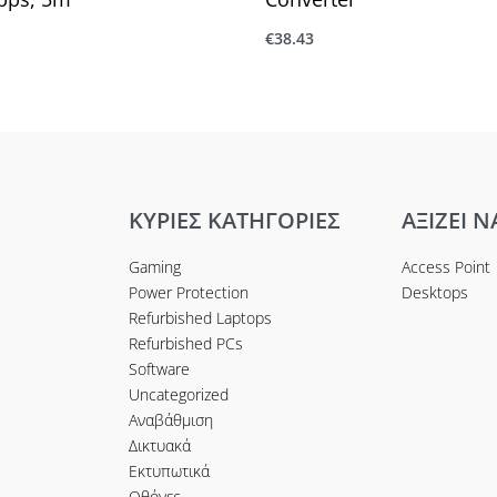
€
38.43
ο καλάθι
Προσθήκη στο καλάθι
ΚΥΡΙΕΣ ΚΑΤΗΓΟΡΙΕΣ
ΑΞΙΖΕΙ Ν
Gaming
Access Point
Power Protection
Desktops
Refurbished Laptops
Refurbished PCs
Software
Uncategorized
Αναβάθμιση
Δικτυακά
Εκτυπωτικά
Οθόνες