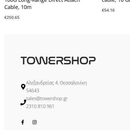
Cable, 10m
€
54.16
Προσθήκη στ
€
250.65
Προσθήκη στο καλάθι
Αλεξανδρείας 4, Θεσσαλονίκη
54643
sales@towershop.gr
2310 810 961