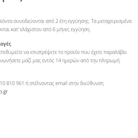
ϊόντα συνοδεύονται από 2 έτη εγγύησης. Τα μεταχειρισμένα
ται κατ’ ελάχιστον από 6 μήνες εγγύηση.
λαγές
πιθυμείτε να επιστρέψετε το προϊόν που έχετε παραλάβει
ινωνήσετε μαζί μας εντός 14 ημερών από την πληρωμή.
10 810 961 ή στέλνοντας email στην διεύθυνση
p.gr