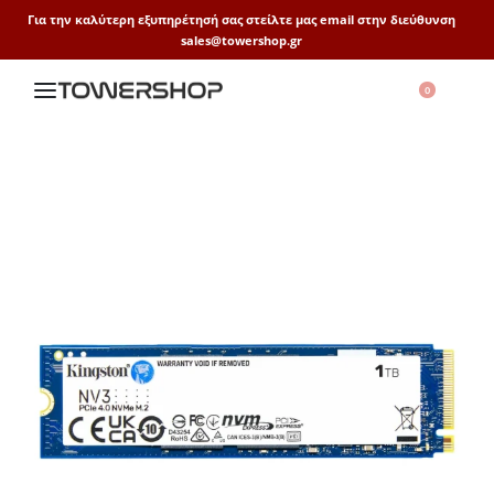
Για την καλύτερη εξυπηρέτησή σας στείλτε μας email στην διεύθυνση
sales@towershop.gr
0