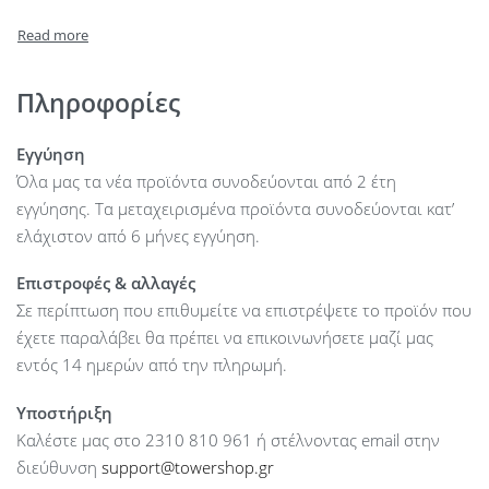
Other : Rugged A400 is shock- and vibration-resistant for
rugged reliability when used in notebooks and other mobile
computing devices
Πληροφορίες
Εγγύηση
Όλα μας τα νέα προϊόντα συνοδεύονται από 2 έτη
εγγύησης. Τα μεταχειρισμένα προϊόντα συνοδεύονται κατ’
ελάχιστον από 6 μήνες εγγύηση.
Επιστροφές & αλλαγές
Σε περίπτωση που επιθυμείτε να επιστρέψετε το προϊόν που
έχετε παραλάβει θα πρέπει να επικοινωνήσετε μαζί μας
εντός 14 ημερών από την πληρωμή.
Υποστήριξη
Καλέστε μας στο 2310 810 961 ή στέλνοντας email στην
διεύθυνση
support@towershop.gr