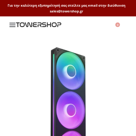
Για την καλύτερη εξυπηρέτησή σας στείλτε μας email στην διεύθυνση
sales@towershop.gr
0