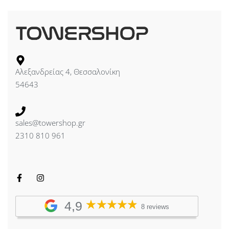
Αλεξανδρείας 4, Θεσσαλονίκη
54643
sales@towershop.gr
2310 810 961
4,9
8 reviews