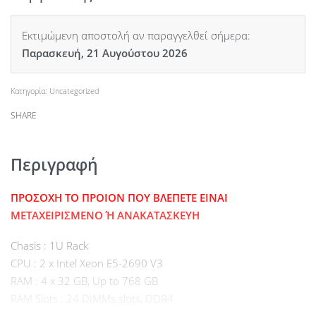
Εκτιμώμενη αποστολή αν παραγγελθεί σήμερα:
Παρασκευή, 21 Αυγούστου 2026
Κατηγορία:
Uncategorized
SHARE
Περιγραφή
ΠΡΟΣΟΧΗ ΤΟ ΠΡΟΙΟΝ ΠΟΥ ΒΛΕΠΕΤΕ ΕΙΝΑΙ
ΜΕΤΑΧΕΙΡΙΣΜΕΝΟ Ή ΑΝΑΚΑΤΑΣΚΕΥΗ
Chasis : 1U Rack
CPU : 2 x Intel Xeon E5-2690 V3
RAM : 4 x 32 GB, Up to 768 GB
RAM Slots : 24 DIMMs slots, DDR4