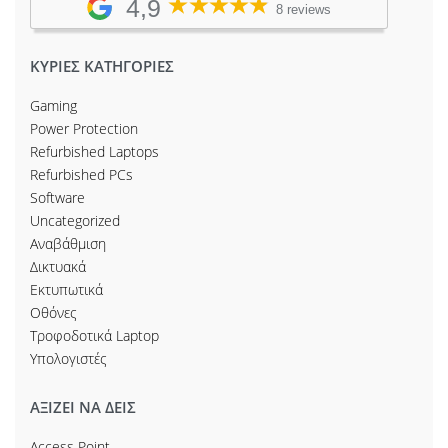
4,9
8 reviews
ΚΥΡΙΕΣ ΚΑΤΗΓΟΡΙΕΣ
Gaming
Power Protection
Refurbished Laptops
Refurbished PCs
Software
Uncategorized
Αναβάθμιση
Δικτυακά
Εκτυπωτικά
Οθόνες
Τροφοδοτικά Laptop
Υπολογιστές
ΑΞΙΖΕΙ ΝΑ ΔΕΙΣ
Access Point