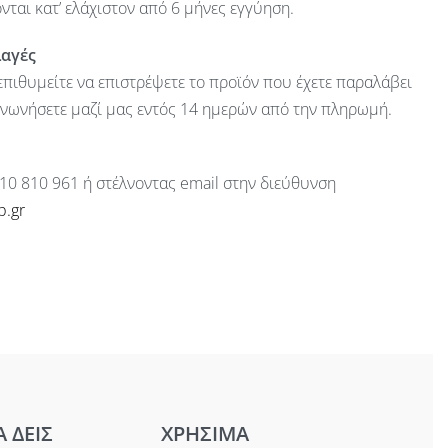
ται κατ’ ελάχιστον από 6 μήνες εγγύηση.
λαγές
πιθυμείτε να επιστρέψετε το προϊόν που έχετε παραλάβει
ινωνήσετε μαζί μας εντός 14 ημερών από την πληρωμή.
10 810 961 ή στέλνοντας email στην διεύθυνση
p.gr
Α ΔΕΙΣ
ΧΡΗΣΙΜΑ