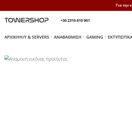
Για την 
+30 2310 810 961
ΑΡΧΙΚΉ
H/Y & SERVERS
ΑΝΑΒΆΘΜΙΣΗ
GAMING
ΕΚΤΥΠΩΤΙΚ