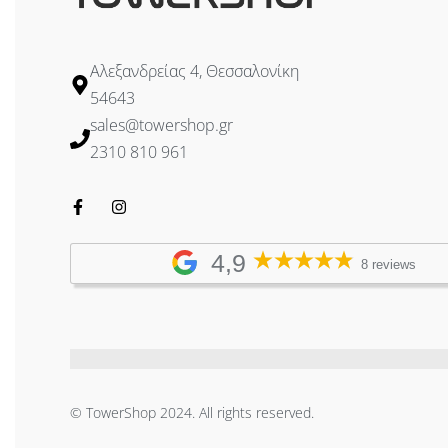
Αλεξανδρείας 4, Θεσσαλονίκη
54643
sales@towershop.gr
2310 810 961
4,9
8 reviews
© TowerShop 2024. All rights reserved.