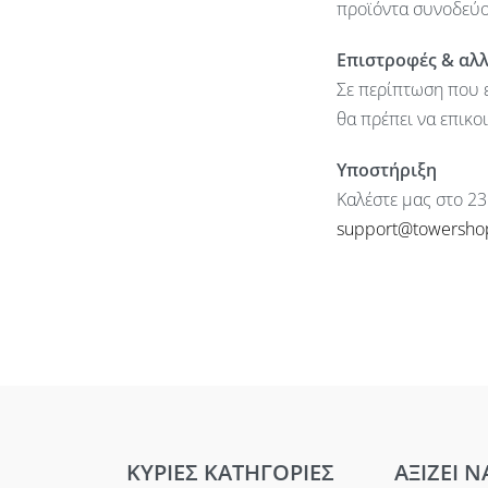
προϊόντα συνοδεύον
Επιστροφές & αλ
Σε περίπτωση που ε
θα πρέπει να επικο
Υποστήριξη
Καλέστε μας στο 23
support@towersho
ΚΥΡΙΕΣ ΚΑΤΗΓΟΡΙΕΣ
ΑΞΙΖΕΙ Ν