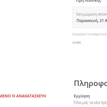
Τιμή Λιανικής
Εκτιμώμενη αποστ
Παρασκευή, 21 
Κατηγορία:
Uncategorized
SHARE
Πληροφο
ΙΣΜΕΝΟ Ή ΑΝΑΚΑΤΑΣΚΕΥΗ
Εγγύηση
Όλα μας τα νέα προ