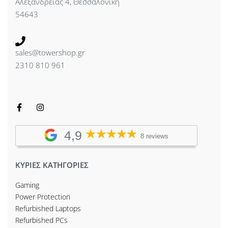
Αλεξανδρείας 4, Θεσσαλονίκη
54643
sales@towershop.gr
2310 810 961
4,9
8 reviews
ΚΥΡΙΕΣ ΚΑΤΗΓΟΡΙΕΣ
Gaming
Power Protection
Refurbished Laptops
Refurbished PCs