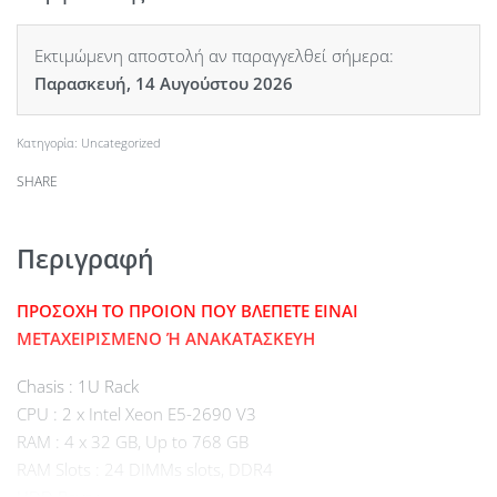
Εκτιμώμενη αποστολή αν παραγγελθεί σήμερα:
Παρασκευή, 14 Αυγούστου 2026
Κατηγορία:
Uncategorized
SHARE
Περιγραφή
ΠΡΟΣΟΧΗ ΤΟ ΠΡΟΙΟΝ ΠΟΥ ΒΛΕΠΕΤΕ ΕΙΝΑΙ
ΜΕΤΑΧΕΙΡΙΣΜΕΝΟ Ή ΑΝΑΚΑΤΑΣΚΕΥΗ
Chasis : 1U Rack
CPU : 2 x Intel Xeon E5-2690 V3
RAM : 4 x 32 GB, Up to 768 GB
RAM Slots : 24 DIMMs slots, DDR4