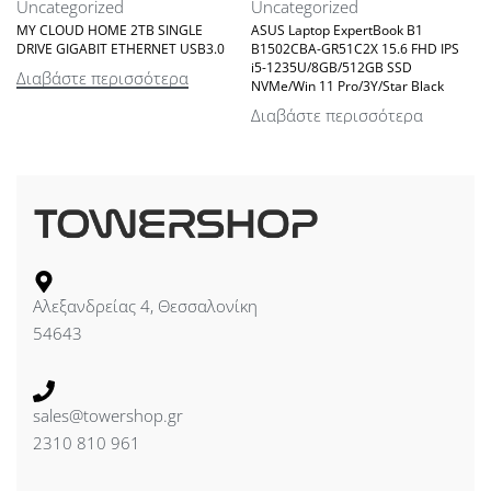
Uncategorized
Uncategorized
MY CLOUD HOME 2TB SINGLE
ASUS Laptop ExpertBook B1
DRIVE GIGABIT ETHERNET USB3.0
B1502CBA-GR51C2X 15.6 FHD IPS
i5-1235U/8GB/512GB SSD
Διαβάστε περισσότερα
NVMe/Win 11 Pro/3Y/Star Black
Διαβάστε περισσότερα
Αλεξανδρείας 4, Θεσσαλονίκη
54643
sales@towershop.gr
2310 810 961