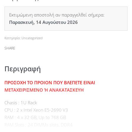
Εκτιμώμενη αποστολή αν παραγγελθεί σήμερα:
Παρασκευή, 14 Αυγούστου 2026
Κατηγορία:
Uncategorized
SHARE
Περιγραφή
ΠΡΟΣΟΧΗ ΤΟ ΠΡΟΙΟΝ ΠΟΥ ΒΛΕΠΕΤΕ ΕΙΝΑΙ
ΜΕΤΑΧΕΙΡΙΣΜΕΝΟ Ή ΑΝΑΚΑΤΑΣΚΕΥΗ
Chasis : 1U Rack
CPU : 2 x Intel Xeon E5-2690 V3
RAM : 4 x 32 GB, Up to 768 GB
RAM Slots : 24 DIMMs slots, DDR4