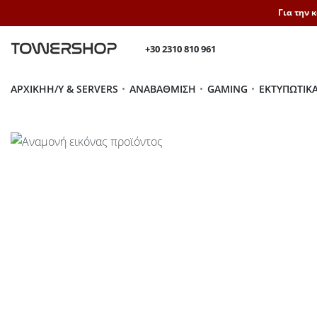
Για την 
+30 2310 810 961
ΑΡΧΙΚΉ
H/Y & SERVERS
ΑΝΑΒΆΘΜΙΣΗ
GAMING
ΕΚΤΥΠΩΤΙΚ