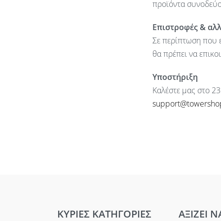
προϊόντα συνοδεύον
Επιστροφές & αλ
Σε περίπτωση που ε
θα πρέπει να επικο
Υποστήριξη
Καλέστε μας στο 23
support@towersho
ΚΥΡΙΕΣ ΚΑΤΗΓΟΡΙΕΣ
ΑΞΙΖΕΙ Ν