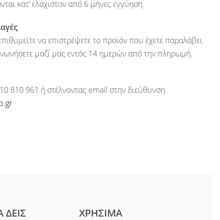
ται κατ’ ελάχιστον από 6 μήνες εγγύηση.
λαγές
πιθυμείτε να επιστρέψετε το προϊόν που έχετε παραλάβει
ινωνήσετε μαζί μας εντός 14 ημερών από την πληρωμή.
10 810 961 ή στέλνοντας email στην διεύθυνση
p.gr
Α ΔΕΙΣ
ΧΡΗΣΙΜΑ