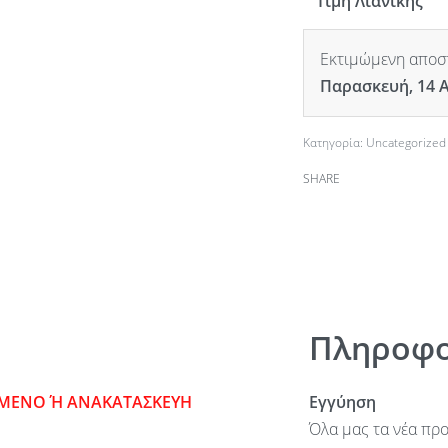
Τιμή Λιανικής
Εκτιμώμενη αποστ
Παρασκευή, 14 
Κατηγορία:
Uncategorized
SHARE
Πληροφο
ΣΜΕΝΟ Ή ΑΝΑΚΑΤΑΣΚΕΥΗ
Εγγύηση
Όλα μας τα νέα προ