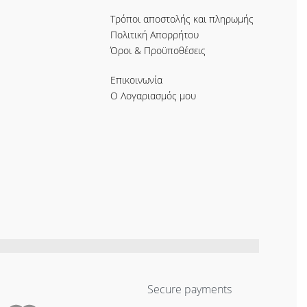
Τρόποι αποστολής και πληρωμής
Πολιτική Απορρήτου
Όροι & Προϋποθέσεις
Επικοινωνία
Ο Λογαριασμός μου
Secure payments