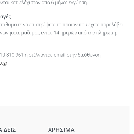
ται κατ’ ελάχιστον από 6 μήνες εγγύηση.
λαγές
πιθυμείτε να επιστρέψετε το προϊόν που έχετε παραλάβει
ινωνήσετε μαζί μας εντός 14 ημερών από την πληρωμή.
10 810 961 ή στέλνοντας email στην διεύθυνση
p.gr
Α ΔΕΙΣ
ΧΡΗΣΙΜΑ