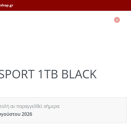
shop.gr
0
SPORT 1TB BLACK
ολή αν παραγγελθεί σήμερα:
υγούστου 2026