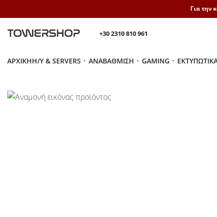
Για την 
+30 2310 810 961
ΑΡΧΙΚΉ
H/Y & SERVERS
ΑΝΑΒΆΘΜΙΣΗ
GAMING
ΕΚΤΥΠΩΤΙΚ