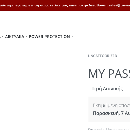
καλύτερη εξυπηρέτησή σας στείλτε μας email στην διεύθυνση sales@tower
Ά
ΔΙΚΤΥΑΚΆ
POWER PROTECTION
UNCATEGORIZED
MY PAS
Τιμή Λιανικής
Εκτιμώμενη αποστ
Παρασκευή, 7 Α
Κατηγορία:
Uncategorized