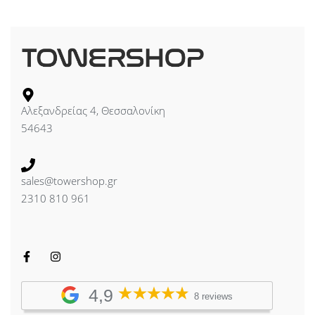
Αλεξανδρείας 4, Θεσσαλονίκη
54643
sales@towershop.gr
2310 810 961
4,9
8 reviews