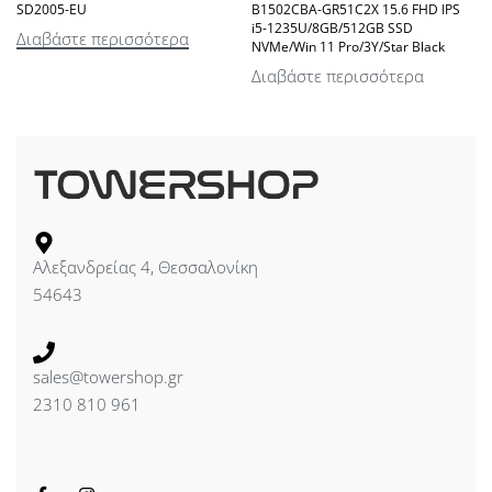
SD2005-EU
B1502CBA-GR51C2X 15.6 FHD IPS
i5-1235U/8GB/512GB SSD
Διαβάστε περισσότερα
NVMe/Win 11 Pro/3Y/Star Black
Διαβάστε περισσότερα
Αλεξανδρείας 4, Θεσσαλονίκη
54643
sales@towershop.gr
2310 810 961