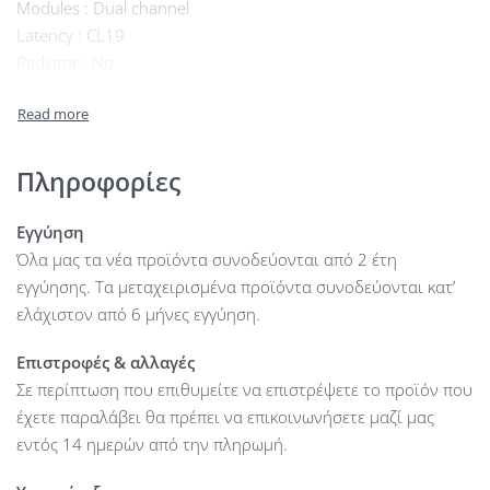
Modules : Dual channel
Latency : CL19
Radiator : No
Other : unbuffered non-ECC
Πληροφορίες
Εγγύηση
Όλα μας τα νέα προϊόντα συνοδεύονται από 2 έτη
εγγύησης. Τα μεταχειρισμένα προϊόντα συνοδεύονται κατ’
ελάχιστον από 6 μήνες εγγύηση.
Επιστροφές & αλλαγές
Σε περίπτωση που επιθυμείτε να επιστρέψετε το προϊόν που
έχετε παραλάβει θα πρέπει να επικοινωνήσετε μαζί μας
εντός 14 ημερών από την πληρωμή.