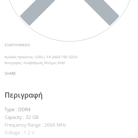
ΕΞΑΝΤΛΗΜΈΝΟ
GSKILL-F4-2666C19D-32GIS
Κατηγορίες:
Αναβάθμιση
,
Μνήμες RAM
SHARE
Περιγραφή
Type : DDR4
Capacity : 32 GB
Frequency Range : 2666 MHz
Voltage : 1.2 V