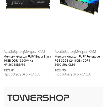
Αναβάθμιση
Μνήμες RAM
Αναβάθμιση
Μνήμες RAM
Memory Kingston FURY Beast Black
Memory Kingston FURY Renegade
16GB DDR4 3600MHz
RGB 32GB (2x16GB) DDR4
KF436C18BB/16
3600MHz CL16
€
373.81
€
624.75
Προσθήκη στο καλάθι
Προσθήκη στο καλάθι