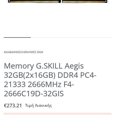
ΑΝΑΒΆΘΜΙΣΗ
›
ΜΝΉΜΕΣ RAM
Memory G.SKILL Aegis
32GB(2x16GB) DDR4 PC4-
21333 2666MHz F4-
2666C19D-32GIS
€
273.21
Τιμή Λιανικής