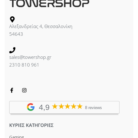
Αλεξανδρείας 4, Θεσσαλονίκη
54643
sales@towershop.gr
2310 810 961
4,9
8 reviews
ΚΥΡΙΕΣ ΚΑΤΗΓΟΡΙΕΣ
Gaming