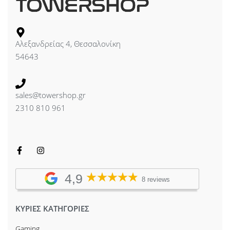
Αλεξανδρείας 4, Θεσσαλονίκη
54643
sales@towershop.gr
2310 810 961
4,9
8 reviews
ΚΥΡΙΕΣ ΚΑΤΗΓΟΡΙΕΣ
Gaming