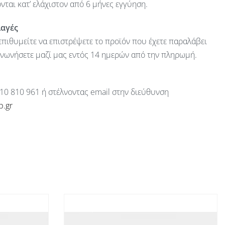
ται κατ’ ελάχιστον από 6 μήνες εγγύηση.
λαγές
πιθυμείτε να επιστρέψετε το προϊόν που έχετε παραλάβει
ινωνήσετε μαζί μας εντός 14 ημερών από την πληρωμή.
10 810 961 ή στέλνοντας email στην διεύθυνση
p.gr