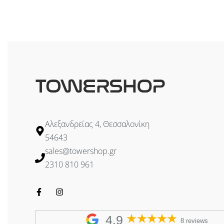
Διαβάστε περ
Αλεξανδρείας 4, Θεσσαλονίκη
54643
sales@towershop.gr
2310 810 961
4,9
8 reviews