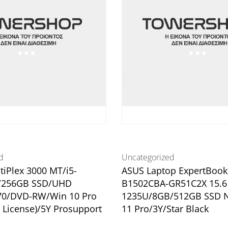
d
Uncategorized
tiPlex 3000 MT/i5-
ASUS Laptop ExpertBook
/256GB SSD/UHD
B1502CBA-GR51C2X 15.6 
70/DVD-RW/Win 10 Pro
1235U/8GB/512GB SSD 
 License)/5Y Prosupport
11 Pro/3Y/Star Black