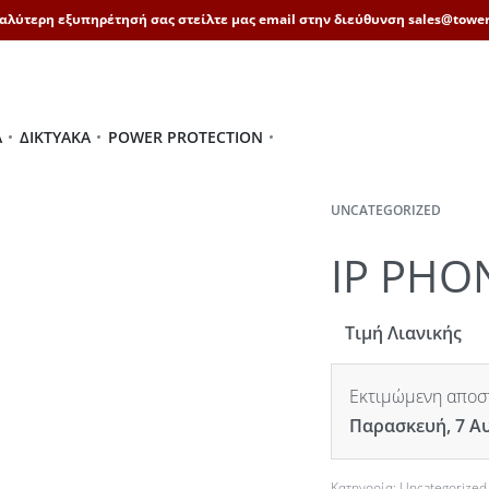
καλύτερη εξυπηρέτησή σας στείλτε μας email στην διεύθυνση sales@tower
Ά
ΔΙΚΤΥΑΚΆ
POWER PROTECTION
UNCATEGORIZED
IP PHO
Τιμή Λιανικής
Εκτιμώμενη αποστ
Παρασκευή, 7 Α
Κατηγορία:
Uncategorized