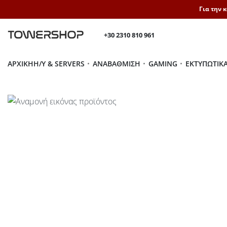
Για την 
+30 2310 810 961
ΑΡΧΙΚΉ
H/Y & SERVERS
ΑΝΑΒΆΘΜΙΣΗ
GAMING
ΕΚΤΥΠΩΤΙΚ