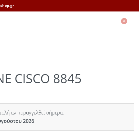
shop.gr
0
NE CISCO 8845
ολή αν παραγγελθεί σήμερα:
υγούστου 2026