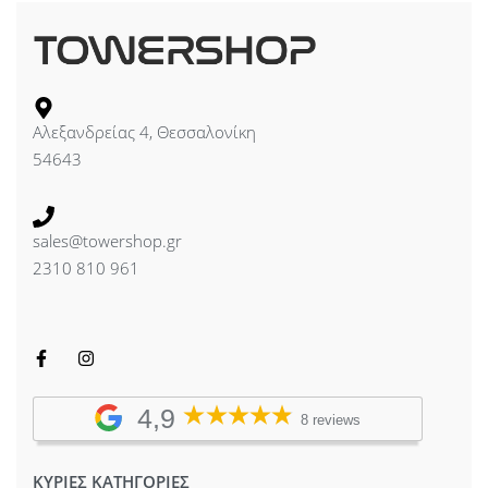
Αλεξανδρείας 4, Θεσσαλονίκη
54643
sales@towershop.gr
2310 810 961
4,9
8 reviews
ΚΥΡΙΕΣ ΚΑΤΗΓΟΡΙΕΣ