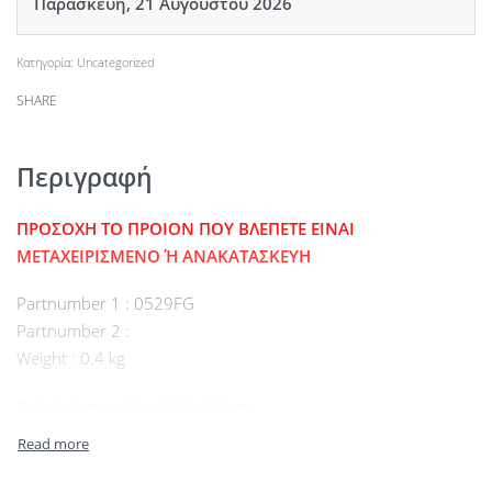
Παρασκευή, 21 Αυγούστου 2026
Κατηγορία:
Uncategorized
SHARE
Περιγραφή
ΠΡΟΣΟΧΗ ΤΟ ΠΡΟΙΟΝ ΠΟΥ ΒΛΕΠΕΤΕ ΕΙΝΑΙ
ΜΕΤΑΧΕΙΡΙΣΜΕΝΟ Ή ΑΝΑΚΑΤΑΣΚΕΥΗ
Partnumber 1 : 0529FG
Partnumber 2 :
Weight : 0.4 kg
Part Category: Hard Disk Drives