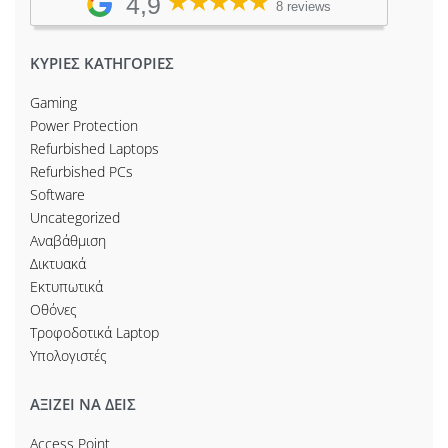
4,9
8 reviews
ΚΥΡΙΕΣ ΚΑΤΗΓΟΡΙΕΣ
Gaming
Power Protection
Refurbished Laptops
Refurbished PCs
Software
Uncategorized
Αναβάθμιση
Δικτυακά
Εκτυπωτικά
Οθόνες
Τροφοδοτικά Laptop
Υπολογιστές
ΑΞΙΖΕΙ ΝΑ ΔΕΙΣ
Access Point