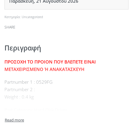
Παρασκευή, 21 Αυγούστου 2026
Κατηγορία:
Uncategorized
SHARE
Περιγραφή
ΠΡΟΣΟΧΗ ΤΟ ΠΡΟΙΟΝ ΠΟΥ ΒΛΕΠΕΤΕ ΕΙΝΑΙ
ΜΕΤΑΧΕΙΡΙΣΜΕΝΟ Ή ΑΝΑΚΑΤΑΣΚΕΥΗ
Partnumber 1 : 0529FG
Partnumber 2 :
Weight : 0.4 kg
Part Category: Hard Disk Drives