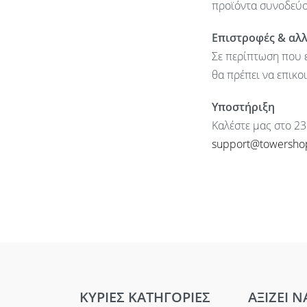
προϊόντα συνοδεύον
Επιστροφές & αλ
Σε περίπτωση που ε
θα πρέπει να επικο
Υποστήριξη
Καλέστε μας στο 23
support@towersho
ΚΥΡΙΕΣ ΚΑΤΗΓΟΡΙΕΣ
ΑΞΙΖΕΙ Ν