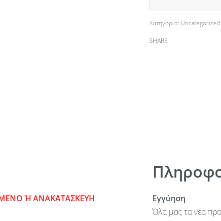
Κατηγορία:
Uncategorized
SHARE
Πληροφο
ΣΜΕΝΟ Ή ΑΝΑΚΑΤΑΣΚΕΥΗ
Εγγύηση
Όλα μας τα νέα προ