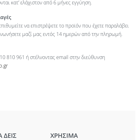
ται κατ’ ελάχιστον από 6 μήνες εγγύηση.
λαγές
πιθυμείτε να επιστρέψετε το προϊόν που έχετε παραλάβει
ινωνήσετε μαζί μας εντός 14 ημερών από την πληρωμή.
10 810 961 ή στέλνοντας email στην διεύθυνση
p.gr
Α ΔΕΙΣ
ΧΡΗΣΙΜΑ