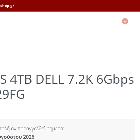
shop.gr
0
S 4TB DELL 7.2K 6Gbps
29FG
ολή αν παραγγελθεί σήμερα:
υγούστου 2026