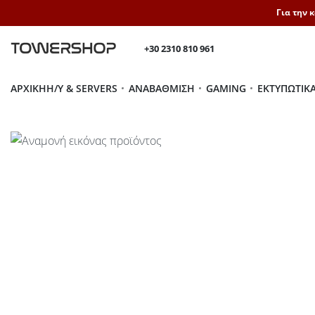
Για την 
+30 2310 810 961
ΑΡΧΙΚΉ
H/Y & SERVERS
ΑΝΑΒΆΘΜΙΣΗ
GAMING
ΕΚΤΥΠΩΤΙΚ