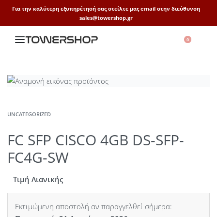
Για την καλύτερη εξυπηρέτησή σας στείλτε μας email στην διεύθυνση
sales@towershop.gr
0
UNCATEGORIZED
FC SFP CISCO 4GB DS-SFP-
FC4G-SW
Τιμή Λιανικής
Εκτιμώμενη αποστολή αν παραγγελθεί σήμερα: