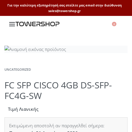
Για την καλύτερη εξυπηρέτησή σας στείλτε μας email στην διεύθυνση
sales@towershop.gr
0
UNCATEGORIZED
FC SFP CISCO 4GB DS-SFP-
FC4G-SW
Τιμή Λιανικής
Εκτιμώμενη αποστολή αν παραγγελθεί σήμερα: