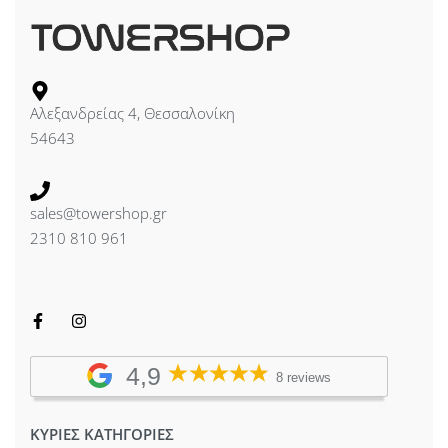
Αλεξανδρείας 4, Θεσσαλονίκη
54643
sales@towershop.gr
2310 810 961
4,9
8 reviews
ΚΥΡΙΕΣ ΚΑΤΗΓΟΡΙΕΣ