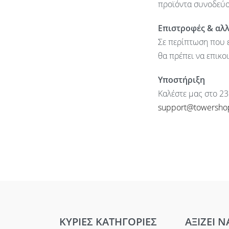
προϊόντα συνοδεύον
Επιστροφές & αλ
Σε περίπτωση που ε
θα πρέπει να επικο
Υποστήριξη
Καλέστε μας στο 23
support@towersho
ΚΥΡΙΕΣ ΚΑΤΗΓΟΡΙΕΣ
ΑΞΙΖΕΙ Ν