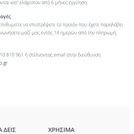
ται κατ’ ελάχιστον από 6 μήνες εγγύηση.
λαγές
πιθυμείτε να επιστρέψετε το προϊόν που έχετε παραλάβει
ινωνήσετε μαζί μας εντός 14 ημερών από την πληρωμή.
10 810 961 ή στέλνοντας email στην διεύθυνση
p.gr
Α ΔΕΙΣ
ΧΡΗΣΙΜΑ