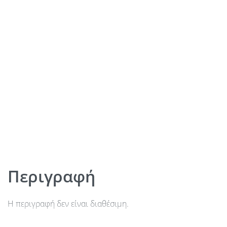
Περιγραφή
Η περιγραφή δεν είναι διαθέσιμη.