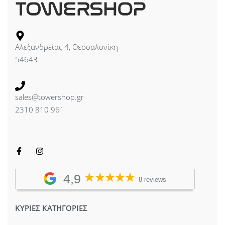
Αλεξανδρείας 4, Θεσσαλονίκη
54643
sales@towershop.gr
2310 810 961
4,9
8 reviews
ΚΥΡΙΕΣ ΚΑΤΗΓΟΡΙΕΣ