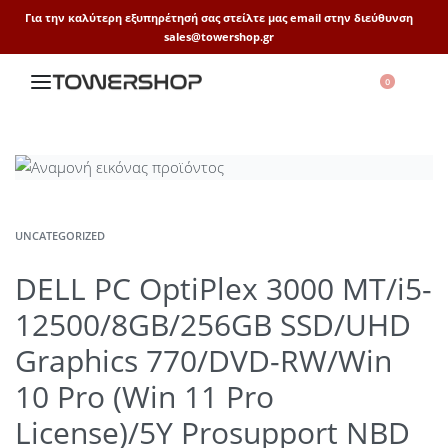
Για την καλύτερη εξυπηρέτησή σας στείλτε μας email στην διεύθυνση
sales@towershop.gr
0
UNCATEGORIZED
DELL PC OptiPlex 3000 MT/i5-
12500/8GB/256GB SSD/UHD
Graphics 770/DVD-RW/Win
10 Pro (Win 11 Pro
License)/5Y Prosupport NBD