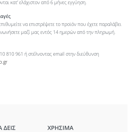
ται κατ’ ελάχιστον από 6 μήνες εγγύηση.
λαγές
πιθυμείτε να επιστρέψετε το προϊόν που έχετε παραλάβει
ινωνήσετε μαζί μας εντός 14 ημερών από την πληρωμή.
10 810 961 ή στέλνοντας email στην διεύθυνση
p.gr
Α ΔΕΙΣ
ΧΡΗΣΙΜΑ