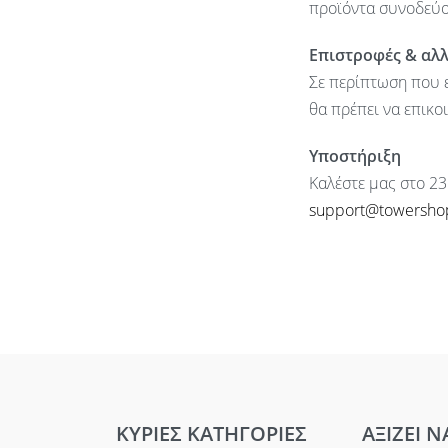
προϊόντα συνοδεύον
Επιστροφές & αλ
Σε περίπτωση που ε
θα πρέπει να επικο
Υποστήριξη
Καλέστε μας στο 23
support@towersho
ΚΥΡΙΕΣ ΚΑΤΗΓΟΡΙΕΣ
ΑΞΙΖΕΙ Ν