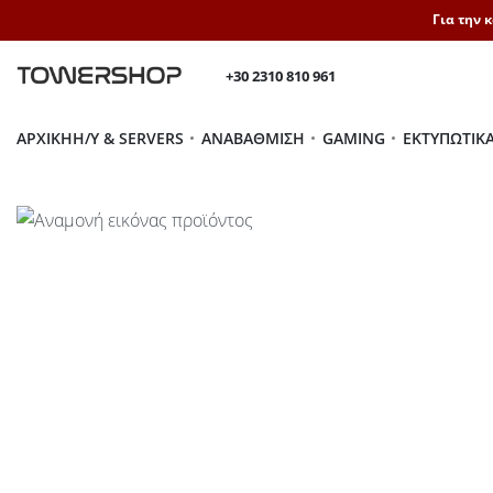
Για την 
+30 2310 810 961
ΑΡΧΙΚΉ
H/Y & SERVERS
ΑΝΑΒΆΘΜΙΣΗ
GAMING
ΕΚΤΥΠΩΤΙΚ