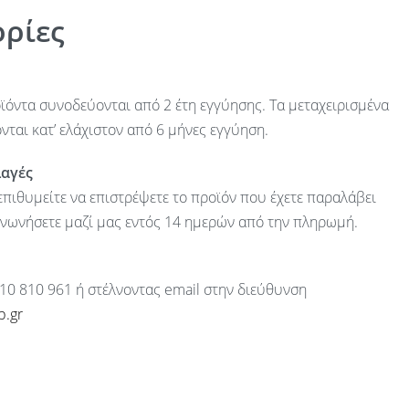
ρίες
ϊόντα συνοδεύονται από 2 έτη εγγύησης. Τα μεταχειρισμένα
ται κατ’ ελάχιστον από 6 μήνες εγγύηση.
λαγές
πιθυμείτε να επιστρέψετε το προϊόν που έχετε παραλάβει
ινωνήσετε μαζί μας εντός 14 ημερών από την πληρωμή.
10 810 961 ή στέλνοντας email στην διεύθυνση
p.gr