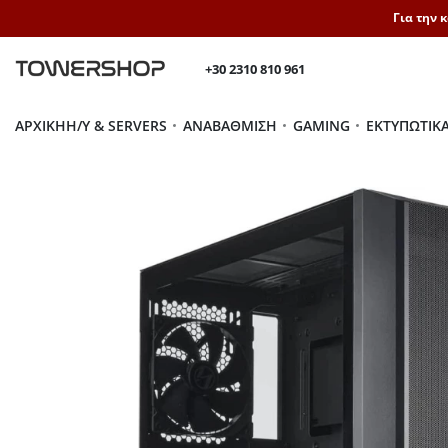
Για την 
+30 2310 810 961
ΑΡΧΙΚΉ
H/Y & SERVERS
ΑΝΑΒΆΘΜΙΣΗ
GAMING
ΕΚΤΥΠΩΤΙΚ