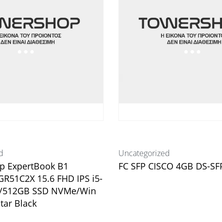
d
Uncategorized
p ExpertBook B1
FC SFP CISCO 4GB DS-S
R51C2X 15.6 FHD IPS i5-
/512GB SSD NVMe/Win
Διαβάστε περισσότερα
tar Black