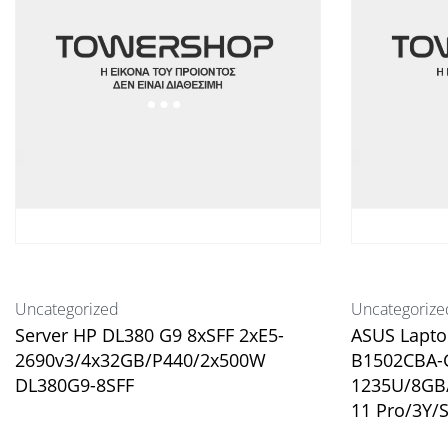
Uncategorized
Uncategorize
Server HP DL380 G9 8xSFF 2xE5-
ASUS Lapto
2690v3/4x32GB/P440/2x500W
B1502CBA-G
DL380G9-8SFF
1235U/8GB
11 Pro/3Y/S
Διαβάστε περισσότερα