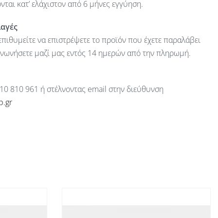
ται κατ’ ελάχιστον από 6 μήνες εγγύηση.
λαγές
πιθυμείτε να επιστρέψετε το προϊόν που έχετε παραλάβει
ινωνήσετε μαζί μας εντός 14 ημερών από την πληρωμή.
10 810 961 ή στέλνοντας email στην διεύθυνση
p.gr