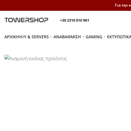
Για την 
+30 2310 810 961
ΑΡΧΙΚΉ
H/Y & SERVERS
ΑΝΑΒΆΘΜΙΣΗ
GAMING
ΕΚΤΥΠΩΤΙΚ