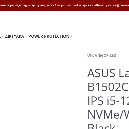
καλύτερη εξυπηρέτησή σας στείλτε μας email στην διεύθυνση sales@tower
Ά
ΔΙΚΤΥΑΚΆ
POWER PROTECTION
UNCATEGORIZED
ASUS L
B1502C
IPS i5
NVMe/W
Black