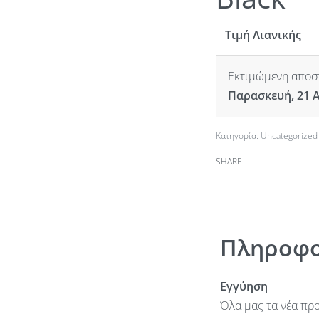
Τιμή Λιανικής
Εκτιμώμενη αποστ
Παρασκευή, 21 
Κατηγορία:
Uncategorized
SHARE
Πληροφο
Εγγύηση
Όλα μας τα νέα προ