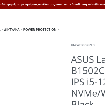
καλύτερη εξυπηρέτησή σας στείλτε μας email στην διεύθυνση sales@tower
Ά
ΔΙΚΤΥΑΚΆ
POWER PROTECTION
UNCATEGORIZED
ASUS L
B1502C
IPS i5
NVMe/W
Black