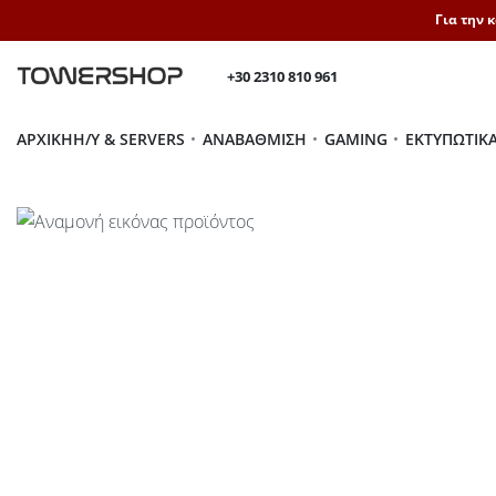
Για την 
+30 2310 810 961
ΑΡΧΙΚΉ
H/Y & SERVERS
ΑΝΑΒΆΘΜΙΣΗ
GAMING
ΕΚΤΥΠΩΤΙΚ