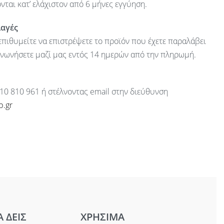
ται κατ’ ελάχιστον από 6 μήνες εγγύηση.
λαγές
πιθυμείτε να επιστρέψετε το προϊόν που έχετε παραλάβει
ινωνήσετε μαζί μας εντός 14 ημερών από την πληρωμή.
10 810 961 ή στέλνοντας email στην διεύθυνση
p.gr
Α ΔΕΙΣ
ΧΡΗΣΙΜΑ