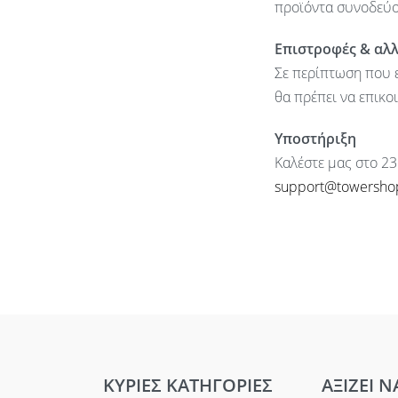
προϊόντα συνοδεύον
Επιστροφές & αλ
Σε περίπτωση που ε
θα πρέπει να επικο
Υποστήριξη
Καλέστε μας στο 23
support@towersho
ΚΥΡΙΕΣ ΚΑΤΗΓΟΡΙΕΣ
ΑΞΙΖΕΙ Ν